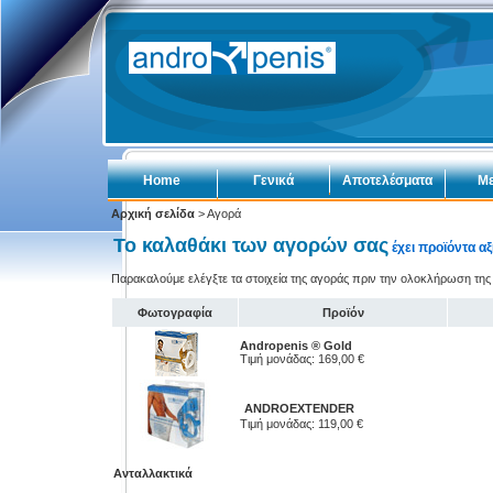
Home
Γενικά
Αποτελέσματα
Με
Αρχική σελίδα
> Αγορά
Το καλαθάκι των αγορών σας
έχει προϊόντα αξ
Παρακαλούμε ελέγξτε τα στοιχεία της αγοράς πριν την ολοκλήρωση της
Φωτογραφία
Προϊόν
Andropenis ® Gold
Τιμή μονάδας: 169,00 €
ANDROEXTENDER
Τιμή μονάδας: 119,00 €
Ανταλλακτικά