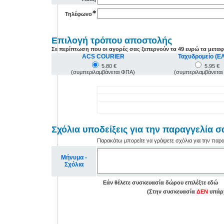
*
Τηλέφωνο
Επιλογή τρόπου αποστολής
Σε περίπτωση που οι αγορές σας ξεπερνούν τα
49 ευρώ
τα μεταφ
ACS COURIER
Ταχυδρομείο (Ε
5.80 €
5.95 €
(συμπεριλαμβάνεται ΦΠΑ)
(συμπεριλαμβάνετα
Σχόλια υποδείξεις για την παραγγελία σ
Παρακάτω μπορείτε να γράψετε σχόλια για την παρα
Μήνυμα -
Σχόλια
*
Eάν θέλετε συσκευασία δώρου επιλέξτε εδώ
(Στην συσκευασία
ΔΕΝ
υπάρχ