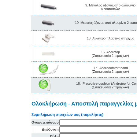
9. Μεγάλος άξονας από αλουμίνιο
4 εκατοστών
10. Μεσαίος άξονας από αλουμίνιο 2 εκα
13. Ανώτερο πλαστικό στήριγμα
15. Androtop
(Συσκευασία 2 τεμαχίων)
17. Androcomfort band
(Συσκευασία 2 τεμαχίων)
18. Protective cushion (Androtop for Co
(Συσκευασία 2 τεμαχίων)
Ολοκλήρωση - Αποστολή παραγγελίας μ
Συμπλήρωση στοιχείων σας (παραλήπτη)
Ονοματεπώνυμο
Διεύθυνση
Πόλη