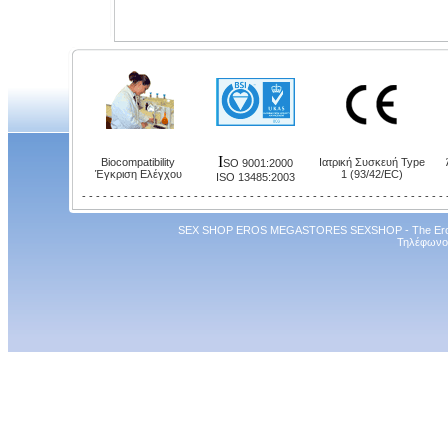
I
Biocompatibility
Ιατρική Συσκευή Type
SO 9001:2000
Έγκριση Ελέγχου
1 (93/42/EC)
ISO 13485:2003
- - - - - - - - - - - - - - - - - - - - - - - - - - - - - - - - - - - - - - - - - - - - - - - - - - - - 
SEX SHOP EROS MEGASTORES SEXSHOP
- The Er
Τηλέφωνο 