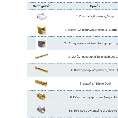
Φωτογραφία
Προϊόν
1. Πλαστικός δακτύλιος βάσης
2. Στρογγυλό μεταλλικό εξάρτημα με οπή
2a. Στρογγυλό μεταλλικό εξάρτημα με οπή
3. Μεγάλη αρθρωτή βίδα σε ράβδους G
4. Βίδα προσαρμοζόμενου άξονα Gol
5. μεταλλική βέργα Gold
8. Βίδα που συγκρατεί το ελατήριο Go
8a. Βίδα που συγκρατεί το ελατήριο Ασ